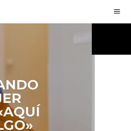
 CUELA