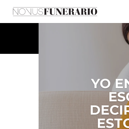
CUAND