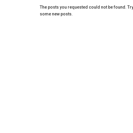
The posts you requested could not be found. Tr
some new posts.