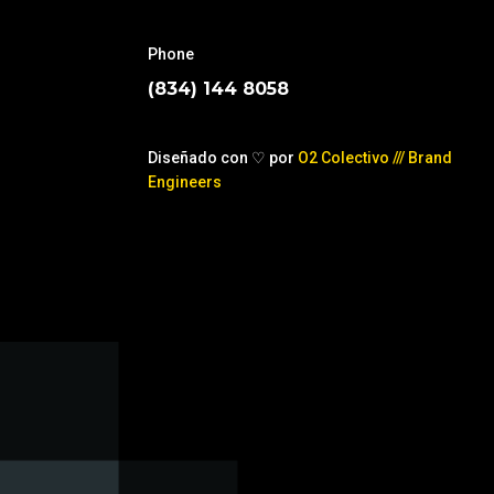
Phone
(834) 144 8058
Diseñado con ♡ por
O2 Colectivo /// Brand
Engineers