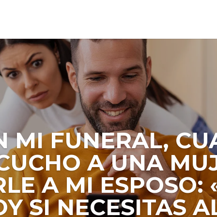
O EL FÚTBOL SE