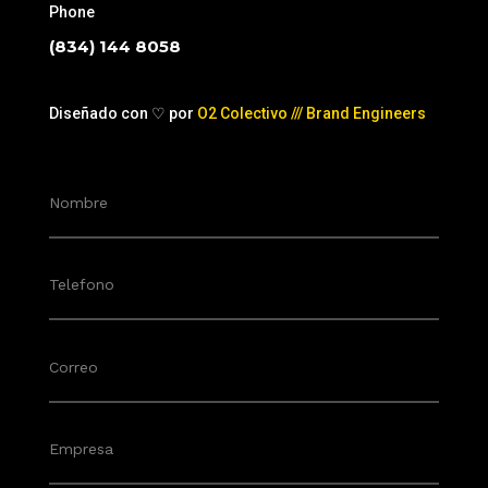
Phone
(834) 144 8058
Diseñado con ♡ por
O2 Colectivo /// Brand Engineers