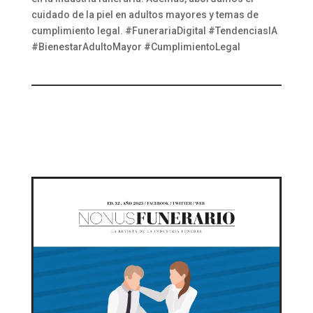
cuidado de la piel en adultos mayores y temas de
cumplimiento legal. #FunerariaDigital #TendenciasIA
#BienestarAdultoMayor #CumplimientoLegal