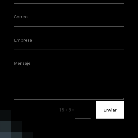
=
Enviar
15 + 8