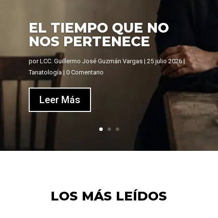
EL TIEMPO QUE NO
NOS PERTENECE
por
LCC. Guillermo José Guzmán Vargas
|
25 julio 2026
|
Tanatología
| 0 Comentario
Leer Más
LOS MÁS LEÍDOS