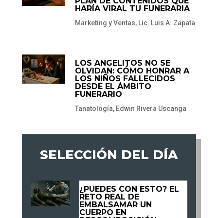
PLAN DE CONTENIDOS QUE
HARÍA VIRAL TU FUNERARIA
Marketing y Ventas
,
Lic. Luis A. Zapata
LOS ANGELITOS NO SE
OLVIDAN: CÓMO HONRAR A
LOS NIÑOS FALLECIDOS
DESDE EL ÁMBITO
FUNERARIO
Tanatología
,
Edwin Rivera Uscanga
SELECCIÓN DEL DÍA
¿PUEDES CON ESTO? EL
RETO REAL DE
EMBALSAMAR UN
CUERPO EN