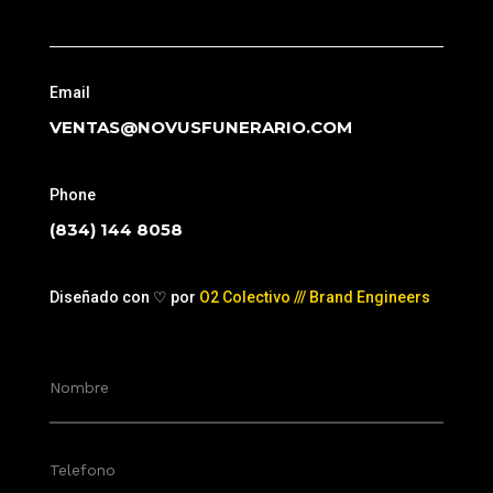
Email
VENTAS@NOVUSFUNERARIO.COM
Phone
(834) 144 8058
Diseñado con ♡ por
O2 Colectivo /// Brand Engineers