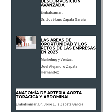
DESCOMPOSICIÓN
AVANZADA
Embalsamar
,
Dr. José Luis Zapata García
LAS ÁREAS DE
OPORTUNIDAD Y LOS
RETOS DE LAS EMPRESAS
EN 2023
Marketing y Ventas
,
Joel Alejandro Zapata
Hernández
ANATOMÍA DE ARTERIA AORTA
TORÁCICA Y ABDOMINAL
Embalsamar
,
Dr. José Luis Zapata García