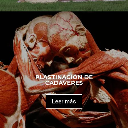
PLASTINACIÓN DE
CADÁVERES
Leer más