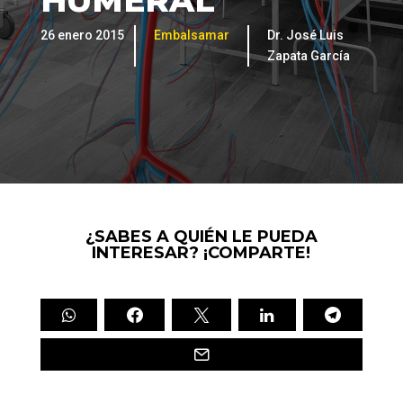
HUMERAL
26 enero 2015
Embalsamar
Dr. José Luis
Zapata García
¿SABES A QUIÉN LE PUEDA
INTERESAR? ¡COMPARTE!