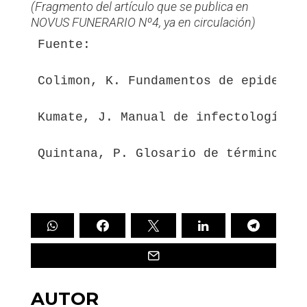
(Fragmento del artículo que se publica en
NOVUS FUNERARIO Nº4, ya en circulación)
Fuente:
Colimon, K. Fundamentos de epidemio
Kumate, J. Manual de infectología. 
Quintana, P. Glosario de términos, 
AUTOR