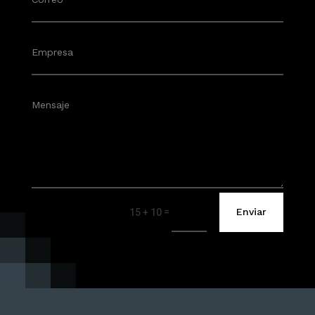
=
Enviar
15 + 10