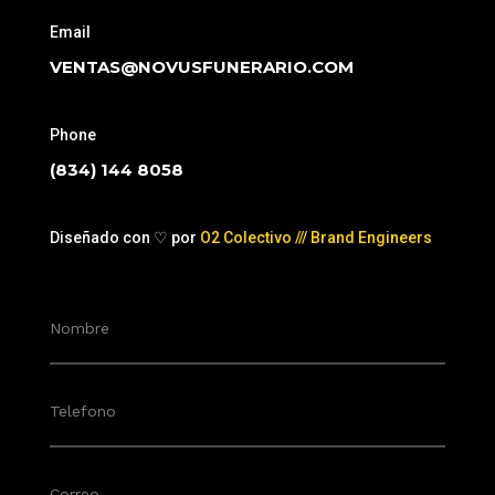
Email
VENTAS@NOVUSFUNERARIO.COM
Phone
(834) 144 8058
Diseñado con ♡ por
O2 Colectivo /// Brand Engineers