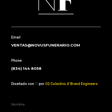
Email
VENTAS@NOVUSFUNERARIO.COM
Phone
(834) 144 8058
Diseñado con ♡ por
O2 Colectivo /// Brand Engineers