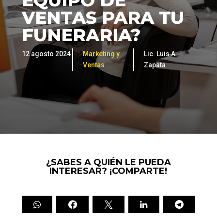
EQUIPO DE
VENTAS PARA TU
FUNERARIA?
12 agosto 2024
Marketing y
Lic. Luis A.
Ventas
Zapata
¿SABES A QUIÉN LE PUEDA
INTERESAR? ¡COMPARTE!