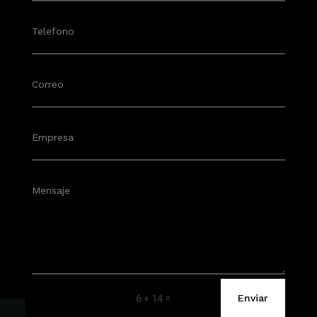
=
Enviar
6 + 14