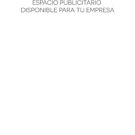
Forma parte de la red
funeraria más grande de
México!
Email