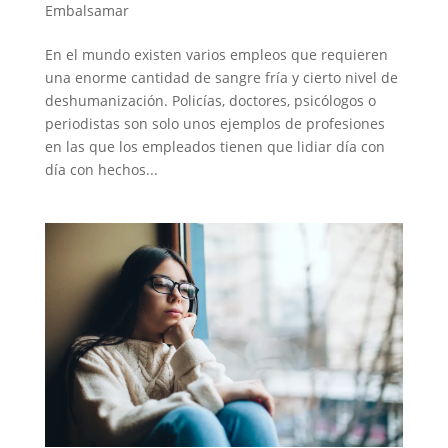
Embalsamar
En el mundo existen varios empleos que requieren
una enorme cantidad de sangre fría y cierto nivel de
deshumanización. Policías, doctores, psicólogos o
periodistas son solo unos ejemplos de profesiones
en las que los empleados tienen que lidiar día con
día con hechos...